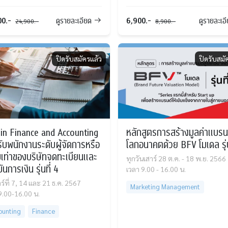
00.-
6,900.-
ดูรายละเอียด
ดูรายละเอ
24,900.-
8,900.-
ปิดรับสมัครแล้ว
ปิดรับสมั
in Finance and Accounting
หลักสูตรการสร้างมูลค่าแบรนด์
ับพนักงานระดับผู้จัดการหรือ
โลกอนาคตด้วย BFV โมเดล รุ่น
บเท่าของบริษัทจดทะเบียนและ
ทุกวันเสาร์ 28 ต.ค. - 18 พ.ย. 2566
นการเงิน รุ่นที่ 4
เวลา 9.00 - 16.00 น.
าร์ที่ 7, 14 และ 21 ธ.ค. 2567
Marketing Management
9.00-16.00 น.
ounting
Finance