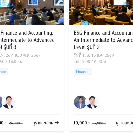
Finance and Accounting:
ESG Finance and Accountin
ntermediate to Advanced
An Intermediate to Advan
 รุ่นที่ 3
Level รุ่นที่ 2
 19, 26 ก.ย., 3 ต.ค. 2569
วันที่ 1, 8, 15 ส.ค. 2569
9.00-16.00 น.
เวลา 9.00-16.00 น.
ance
Finance
00.-
19,900.-
ดูรายละเอียด
ดูรายละเอ
24,900.-
24,900.-