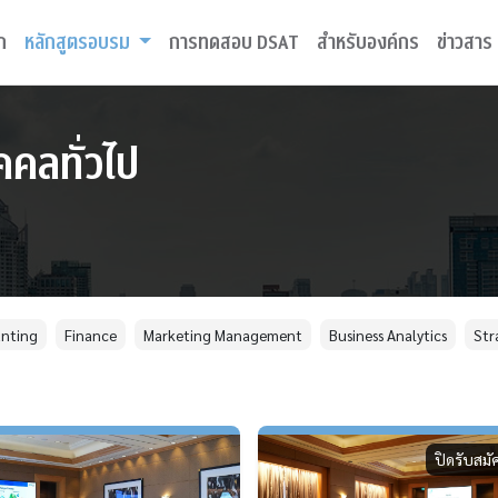
ก
หลักสูตรอบรม
การทดสอบ DSAT
สำหรับองค์กร
ข่าวสาร
คลทั่วไป
nting
Finance
Marketing Management
Business Analytics
Str
ปิดรับสมั