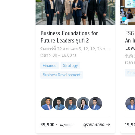
Business Foundations for
ESG 
Future Leaders รุ่นที่ 2
An I
Level
วันเสาร์ที่ 29 ส.ค. และ 5, 12, 19, 26 ก.ย. และ 3, 10, 17 ต.ค. 69
เวลา 9.00 – 16.00 น.
วันที่
เวลา 
Finance
Strategy
Fin
Business Development
Accounting
Business Analytics
Marketing Management
39,900.-
19,9
ดูรายละเอียด
47,900.-