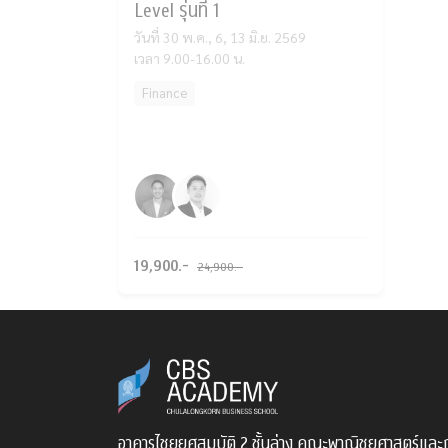
Level รุ่นที่ 1
วันที่ 30 พ.ค., 6, 13 มิ.ย. 2569
เวลา 9.00-16.00 น.
Finance
19,900.-
.
24,900.-
อาคารไชยยศสมบัติ 2 ชั้นล่าง คณะพาณิชยศาสตร์และ