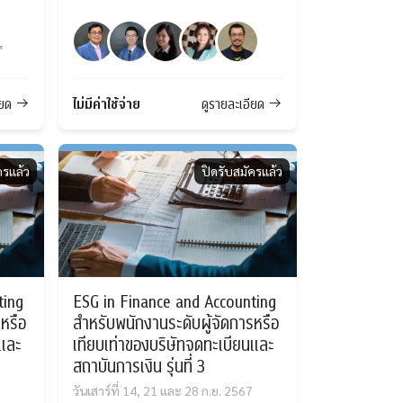
ไม่มีค่าใช้จ่าย
ียด
ดูรายละเอียด
ครแล้ว
ปิดรับสมัครแล้ว
ting
ESG in Finance and Accounting
หรือ
สำหรับพนักงานระดับผู้จัดการหรือ
นและ
เทียบเท่าของบริษัทจดทะเบียนและ
สถาบันการเงิน รุ่นที่ 3
วันเสาร์ที่ 14, 21 และ 28 ก.ย. 2567