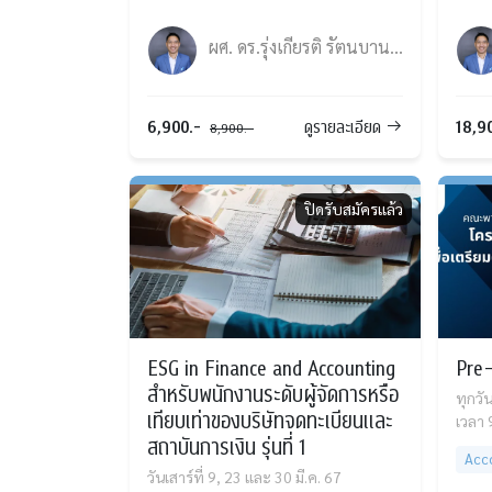
ผศ. ดร.รุ่งเกียรติ รัตนบานชื่น
6,900.-
18,9
ดูรายละเอียด
8,900.-
ปิดรับสมัครแล้ว
ESG in Finance and Accounting
Pre-C
สำหรับพนักงานระดับผู้จัดการหรือ
ทุกวัน
เทียบเท่าของบริษัทจดทะเบียนและ
เวลา 
สถาบันการเงิน รุ่นที่ 1
Acc
วันเสาร์ที่ 9, 23 และ 30 มี.ค. 67