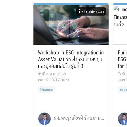
ปิดรับสมัครแล้ว
Workshop in ESG Integration in
Fun
Asset Valuation สำหรับนักลงทุน
ESG 
และบุคคลที่สนใจ รุ่นที่ 3
for B
วันที่ 4 ต.ค. 2568
วันที
เวลา 9.00-17.00 น.
เวลา 
Finance
Acc
ผศ. ดร.รุ่งเกียรติ รัตนบานชื่น