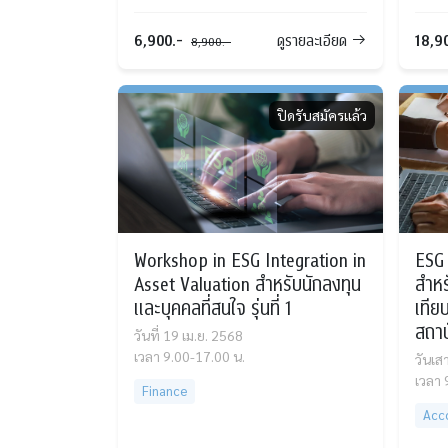
6,900.-
18,9
ดูรายละเอียด
8,900.-
ปิดรับสมัครแล้ว
Workshop in ESG Integration in
ESG 
Asset Valuation สำหรับนักลงทุน
สำหร
และบุคคลที่สนใจ รุ่นที่ 1
เทีย
สถาบั
วันที่ 19 เม.ย. 2568
เวลา 9.00-17.00 น.
วันเส
เวลา 
Finance
Acc