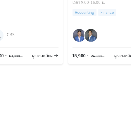
เวลา 9.00-16.00 น.
Accounting
Finance
CBS
00.-
18,900.-
ดูรายละเอียด
ดูรายละเอ
63,000.-
24,900.-