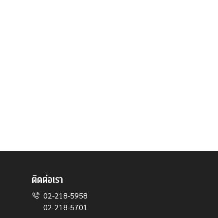
ติดต่อเรา
02-218-5958
02-218-5701