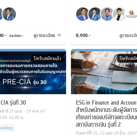
00.-
8,900.-
ดูรายละเอียด
ดูรายละเอ
24,900.-
ปิดรับสมัครแล้ว
ปิดรับสมั
IA รุ่นที่ 30
ESG in Finance and Accoun
สำหรับพนักงานระดับผู้จัดการ
เสาร์ 27 เม.ย. - 19 ต.ค. 67
เทียบเท่าของบริษัทจดทะเบีย
9.00-16.00 น.
สถาบันการเงิน รุ่นที่ 2
ounting
วันเสาร์ที่ 15, 22 และ 29 มิ.ย. 2567