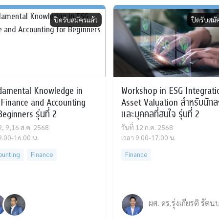
ปิดรับสมัครแล้ว
ปิดรับสมั
damental Knowledge in
Workshop in ESG Integrati
Finance and Accounting
Asset Valuation สำหรับนักล
eginners รุ่นที่ 2
และบุคคลที่สนใจ รุ่นที่ 2
่ 2, 9,16 ส.ค. 2568
วันที่ 12 ก.ค. 2568
9.00-16.00 น.
เวลา 9.00-17.00 น.
ounting
Finance
Finance