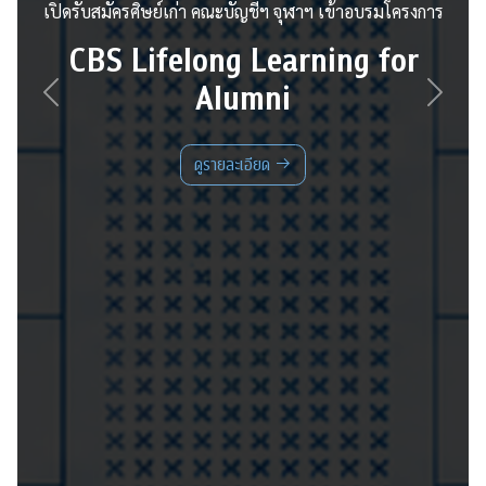
ิษย์เก่า คณะบัญชีฯ จุฬาฯ เข้าอบรมโครงการ
การทดสอบ
ifelong Learning for
A
Alumni
Previous
Next
ดูรายละเอียด