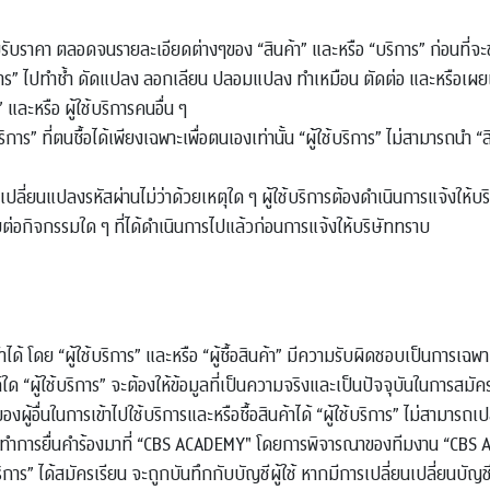
รับราคา ตลอดจนรายละเอียดต่างๆของ “สินค้า” และหรือ “บริการ” ก่อนที่จะชำระ
“บริการ” ไปทำซ้ำ ดัดแปลง ลอกเลียน ปลอมแปลง ทำเหมือน ตัดต่อ และหรือเผ
 และหรือ ผู้ใช้บริการคนอื่น ๆ
ริการ” ที่ตนซื้อได้เพียงเฉพาะเพื่อตนเองเท่านั้น “ผู้ใช้บริการ” ไม่สามารถนำ “
รเปลี่ยนแปลงรหัสผ่านไม่ว่าด้วยเหตุใด ๆ ผู้ใช้บริการต้องดําเนินการแจ้งให้
ต่อกิจกรรมใด ๆ ที่ได้ดําเนินการไปแล้วก่อนการแจ้งให้บริษัททราบ
ค้าได้ โดย “ผู้ใช้บริการ” และหรือ “ผู้ซื้อสินค้า” มีความรับผิดชอบเป็นการเ
์ใด “ผู้ใช้บริการ” จะต้องให้ข้อมูลที่เป็นความจริงและเป็นปัจจุบันในการสม
ของผู้อื่นในการเข้าไปใช้บริการและหรือซื้อสินค้าได้ “ผู้ใช้บริการ” ไม่สามารถเ
องทำการยื่นคำร้องมาที่ “CBS ACADEMY" โดยการพิจารณาของทีมงาน “CBS ACADEM
้ใช้บริการ” ได้สมัครเรียน จะถูกบันทึกกับบัญชีผู้ใช้ หากมีการเปลี่ยนเปลี่ย