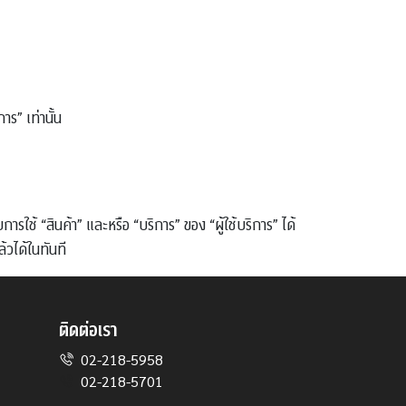
ร” เท่านั้น
รใช้ “สินค้า” และหรือ “บริการ” ของ “ผู้ใช้บริการ” ได้
้วได้ในทันที
ติดต่อเรา
02-218-5958
02-218-5701