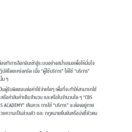
องทำการล็อกอินเข้าสู่ระบบอย่างสม่ำเสมอเพื่อให้มั่นใจ
ัติโดยเคร่งครัด เมื่อ “ผู้ใช้บริการ” ได้ใช้ “บริการ”
ั้น ๆ
ผู้รับผิดชอบต่อค่าใช้จ่ายใดๆ เพื่อที่จะทำให้สามารถใช้
การและหรือค่าสินค้าเต็มจำนวน และหรือในจำนวนใด ๆ “CBS
CBS ACADEMY” เห็นควร การใช้ “บริการ” จะต้องอยู่ภาย
วยความเป็นส่วนตัว และ กฎหมายยืนยันหรือบ่งชี้ตัวตน