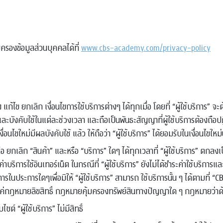
ครองข้อมูลส่วนบุคคลได้ที่
www.cbs-academy.com/privacy-policy
 ยกเลิก เงื่อนไขการใช้บริการต่างๆ ได้ทุกเมื่อ โดยที่ “ผู้ใช้บริการ” จะต้
กาศและบังคับใช้ในแต่ละช่วงเวลา และถือเป็นพันธะสัญญาที่ผู้ใช้บริการต้องถือปฏิบ
อนไขใหม่มีผลบังคับใช้ แล้ว ให้ถือว่า “ผู้ใช้บริการ” ได้ยอมรับในเงื่อนไขใหม่น
ลิก “สินค้า” และหรือ “บริการ” ใดๆ ได้ทุกเวลาที่ “ผู้ใช้บริการ” ตกลงเป็น
 ค่าบริการใช้อินเทอร์เน็ต ในกรณีที่ “ผู้ใช้บริการ” ยังไม่ได้ชำระค่าใช้บริ
ประการใดๆเพื่อมิให้ “ผู้ใช้บริการ” สามารถ ใช้บริการนั้น ๆ ได้ตามที่ “
แค่กฎหมายลิขสิทธิ์ กฎหมายคุ้มครองทรัพย์สินทางปัญญาใด ๆ กฎหมายว่าด้
ซต์ “ผู้ใช้บริการ” ไม่มีสิทธิ์