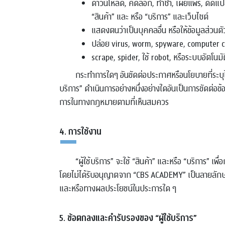
ดาวน์โหลด, คัดลอก, ทำซ้ำ, เผยแพร่, ดัดแ
“สินค้า” และ หรือ “บริการ” และเว็บไซต์
แสดงตนว่าเป็นบุคคลอื่น หรือให้ข้อมูลส่วนตัว
ปล่อย virus, worm, spyware, computer cod
scrape, spider, ใช้ robot, หรือระบบอัตโนมัต
กระทำการใดๆ อันขัดต่อประกาศหรือนโยบายที่ระบุไว
บริการ” ดำเนินการอย่างหนึ่งอย่างใดอันเป็นการขัดต่อข
การในทางกฎหมายตามที่เห็นสมควร
4. การใช้งาน
“ผู้ใช้บริการ” จะใช้ “สินค้า” และหรือ “บริการ” เพื
โดยไม่ได้รับอนุญาตจาก “CBS ACADEMY” เป็นลายลักษณ์
และหรือทางผลประโยชน์ในประการใด ๆ
5. ข้อตกลงและคำรับรองของ “ผู้ใช้บริการ”