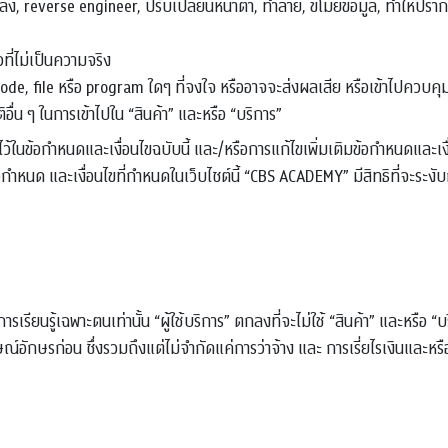
ปลง, reverse engineer, ปรับเปลี่ยนหน้าตา, ทำลาย, ขโมยข้อมูล, ทำให้
ที่ไม่เป็นความจริง
e, file หรือ program ใดๆ ที่จงใจ หรืออาจจะส่งผลเสีย หรือเข้าไปควบคุม
ิอื่น ๆ ในการเข้าไปใน “สินค้า” และหรือ “บริการ”
้ในข้อกำหนดและเงื่อนไขฉบับนี้ และ/หรือการแก้ไขเพิ่มเติมข้อกำหนดและเงื
้อกำหนด และเงื่อนไขที่กำหนดในเว็บไซต์นี้ “CBS ACADEMY” มีสิทธิที่จะระง
่อการเรียนรู้เฉพาะตนเท่านั้น “ผู้ใช้บริการ” ตกลงที่จะไม่ใช้ “สินค้า” และหรือ 
อักษรก่อน ซึ่งรวมถึงแต่ไม่จำกัดแค่การว่าจ้าง และ การเรี่ยไรเงินและหร