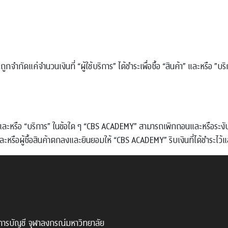
แค่จำนวนเงินที่ “ผู้ใช้บริการ” ได้ชำระเพื่อซื้อ “สินค้า” และหรือ ”บริกา
า” และหรือ “บริการ” ในข้อใด ๆ “CBS ACADEMY” สามารถเพิกถอนและหรือระงับกา
รและหรือผู้ซื้อสินค้าตกลงและยินยอมให้ “CBS ACADEMY” ริบเงินที่ได้ชำระไว้แล
การบัญชี จุฬาลงกรณ์มหาวิทยาลัย