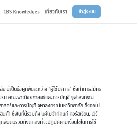
CBS Knowledges
เกี่ยวกับเรา
เข้าสู่ระบบ
เป็นข้อผูกพันระหว่าง “ผู้ใช้บริการ” ซึ่งทำการสมัคร
ฝึกอบรม คณะพาณิชยศาสตร์และการบัญชี จุฬาลงกรณ์
ยศาสตร์และการบัญชี จุฬาลงกรณ์มหาวิทยาลัย ซึ่งต่อไป
า ซึ่งในที่นี้รวมถึง แต่ไม่จำกัดแค่ คอร์สเรียน, เวิร์
ูกพันตนรวมทั้งตกลงที่จะปฏิบัติตามเงื่อนไขในการใช้