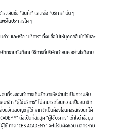
เงินซื้อ “สินค้า” และหรือ “บริการ” นั้น ๆ
ยแพร่ในประการใด ๆ
สินค้า” และหรือ “บริการ” ที่ตนซื้อไปให้บุคคลอื่นใดใช้และ
บริษัททราบทันทีตามวิธีการที่บริษัทกําหนด อย่างไรก็ตาม
ฉพาะตนที่จะต้องทำการเก็บรักษารหัสผ่านไว้เป็นความลับ
ัครสมาชิก “ผู้ใช้บริการ” ไม่สามารถโอนความเป็นสมาชิก
ปลี่ยนอีเมลบัญชีผู้ใช้ หากจำเป็นต้องโอนคอร์สเรียนที่ได้
Y” ถือเป็นที่สิ้นสุด “ผู้ใช้บริการ” เข้าใจว่าข้อมูล
นบัญชีผู้ใช้ ทาง “CBS ACADEMY” จะไม่รับผิดชอบ ผลกระทบ