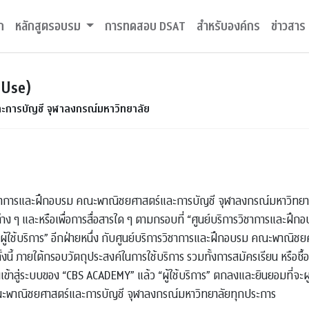
ก
หลักสูตรอบรม
การทดสอบ DSAT
สำหรับองค์กร
ข่าวสาร
 Use)
ะการบัญชี จุฬาลงกรณ์มหาวิทยาลัย
ชาการและฝึกอบรม คณะพาณิชยศาสตร์และการบัญชี จุฬาลงกรณ์มหาวิทยาลัย นี้
่าง ๆ และหรือเพื่อการสื่อสารใด ๆ ตามกรอบที่ “ศูนย์บริการวิชาการและ
 “ผู้ใช้บริการ” อีกฝ่ายหนึ่ง กับศูนย์บริการวิชาการและฝึกอบรม คณะพาณิช
นี้ ภายใต้กรอบวัตถุประสงค์ในการใช้บริการ รวมทั้งการสมัครเรียน หรือซื้อสินค้
ินเข้าสู่ระบบของ “CBS ACADEMY” แล้ว “ผู้ใช้บริการ” ตกลงและยินยอมที่จะผ
ณะพาณิชยศาสตร์และการบัญชี จุฬาลงกรณ์มหาวิทยาลัยทุกประการ