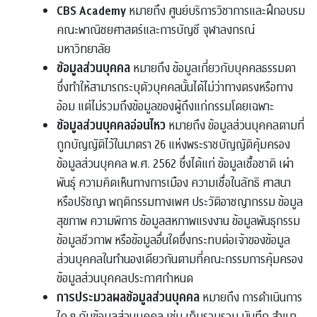
CBS Academy
หมายถึง ศูนย์บริการวิชาการและฝึกอบรม
คณะพาณิชยศาสตร์และการบัญชี จุฬาลงกรณ์
มหาวิทยาลัย
ข้อมูลส่วนบุคคล
หมายถึง ข้อมูลเกี่ยวกับบุคคลธรรมดา
ซึ่งทำให้สามารถระบุตัวบุคคลนั้นได้ไม่ว่าทางตรงหรือทาง
อ้อม แต่ไม่รวมถึงข้อมูลของผู้ถึงแก่กรรมโดยเฉพาะ
ข้อมูลส่วนบุคคลอ่อนไหว
หมายถึง ข้อมูลส่วนบุคคลตามที่
ถูกบัญญัติไว้ในมาตรา 26 แห่งพระราชบัญญัติคุ้มครอง
ข้อมูลส่วนบุคคล พ.ศ. 2562 ซึ่งได้แก่ ข้อมูลเชื้อชาติ เผ่า
พันธุ์ ความคิดเห็นทางการเมือง ความเชื่อในลัทธิ ศาสนา
หรือปรัชญา พฤติกรรมทางเพศ ประวัติอาชญากรรม ข้อมูล
สุขภาพ ความพิการ ข้อมูลสหภาพแรงงาน ข้อมูลพันธุกรรม
ข้อมูลชีวภาพ หรือข้อมูลอื่นใดซึ่งกระทบต่อเจ้าของข้อมูล
ส่วนบุคคลในทำนองเดียวกันตามที่คณะกรรมการคุ้มครอง
ข้อมูลส่วนบุคคลประกาศกำหนด
การประมวลผลข้อมูลส่วนบุคคล
หมายถึง การดำเนินการ
ใด ๆ กับข้อมูลส่วนบุคคล เช่น เก็บรวบรวม บันทึก สำเนา