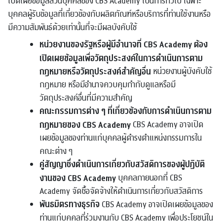
เปิดเผยข้อมูลส่วนบุคคลของ CBS Academy เป็นการทั่วไป เฉพาะ
บุคคลผู้รับข้อมูลที่เกี่ยวข้องกับผลิตภัณฑ์หรือบริการที่ท่านใช้งานหรือ
มีความสัมพันธ์ด้วยเท่านั้นที่จะมีผลบังคับใช้
หน่วยงานของรัฐหรือผู้มีอำนาจที่ CBS Academy ต้อง
เปิดเผยข้อมูลเพื่อวัตถุประสงค์ในการดำเนินการตาม
กฎหมายหรือวัตถุประสงค์สำคัญอื่น
หน่วยงานผู้บังคับใช้
กฎหมาย หรือมีอำนาจควบคุมกำกับดูแลหรือมี
วัตถุประสงค์อื่นที่มีความสำคัญ
คณะกรรมการต่าง ๆ ที่เกี่ยวข้องกับการดำเนินการตาม
กฎหมายของ CBS Academy
CBS Academy อาจเปิด
เผยข้อมูลของท่านแก่บุคคลผู้ดำรงตำแหน่งกรรมการใน
คณะต่าง ๆ
คู่สัญญาซึ่งดำเนินการเกี่ยวกับสวัสดิการของผู้ปฏิบัติ
งานของ CBS Academy
บุคคลภายนอกที่ CBS
Academy จัดซื้อจัดจ้างให้ดำเนินการเกี่ยวกับสวัสดิการ
พันธมิตรทางธุรกิจ
CBS Academy อาจเปิดเผยข้อมูลของ
ท่านแก่บุคคลที่ร่วมงานกับ CBS Academy เพื่อประโยชน์ใน