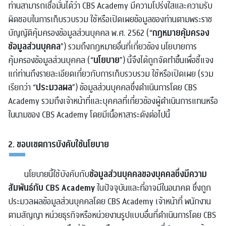
ท่านสามารถเชื่อมั่นได้ว่า CBS Academy มีความโปร่งใสและความรับ
ผิดชอบในการเก็บรวบรวม ใช้หรือเปิดเผยข้อมูลของท่านตามพระราช
กฎหมายคุ้มครอง
บัญญัติคุ้มครองข้อมูลส่วนบุคคล พ.ศ. 2562 (“
ข้อมูลส่วนบุคคล
”) รวมถึงกฎหมายอื่นที่เกี่ยวข้อง นโยบายการ
นโยบาย
คุ้มครองข้อมูลส่วนบุคคล (“
”) นี้จึงได้ถูกจัดทำขึ้นเพื่อชี้แจง
แก่ท่านถึงรายละเอียดเกี่ยวกับการเก็บรวบรวม ใช้หรือเปิดเผย (รวม
ประมวลผล
เรียกว่า “
”) ข้อมูลส่วนบุคคลซึ่งดำเนินการโดย CBS
Academy รวมถึงเจ้าหน้าที่และบุคคลที่เกี่ยวข้องผู้ดำเนินการแทนหรือ
ในนามของ CBS Academy โดยมีเนื้อหาสาระดังต่อไปนี้
2. ขอบเขตการบังคับใช้นโยบาย
ข้อมูลส่วนบุคคลของบุคคลซึ่งมีความ
นโยบายนี้ใช้บังคับกับ
สัมพันธ์กับ CBS Academy
ในปัจจุบันและที่อาจมีในอนาคต ซึ่งถูก
ประมวลผลข้อมูลส่วนบุคคลโดย CBS Academy เจ้าหน้าที่ พนักงาน
ตามสัญญา หน่วยธุรกิจหรือหน่วยงานรูปแบบอื่นที่ดำเนินการโดย CBS